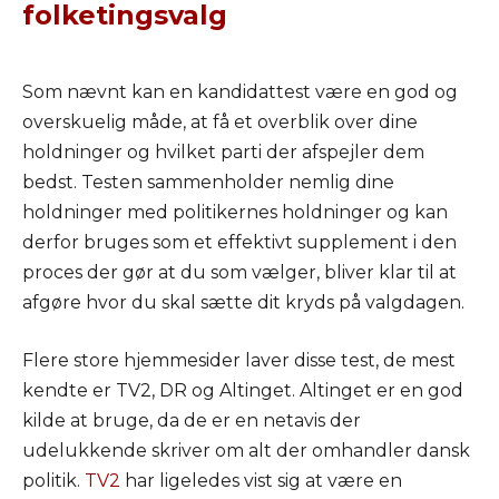
folketingsvalg
Som nævnt kan en kandidattest være en god og
overskuelig måde, at få et overblik over dine
holdninger og hvilket parti der afspejler dem
bedst. Testen sammenholder nemlig dine
holdninger med politikernes holdninger og kan
derfor bruges som et effektivt supplement i den
proces der gør at du som vælger, bliver klar til at
afgøre hvor du skal sætte dit kryds på valgdagen.
Flere store hjemmesider laver disse test, de mest
kendte er TV2, DR og Altinget. Altinget er en god
kilde at bruge, da de er en netavis der
udelukkende skriver om alt der omhandler dansk
politik.
TV2
har ligeledes vist sig at være en