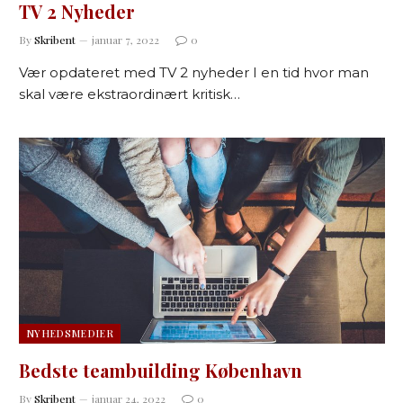
TV 2 Nyheder
By
Skribent
januar 7, 2022
0
Vær opdateret med TV 2 nyheder I en tid hvor man
skal være ekstraordinært kritisk…
NYHEDSMEDIER
Bedste teambuilding København
By
Skribent
januar 24, 2022
0