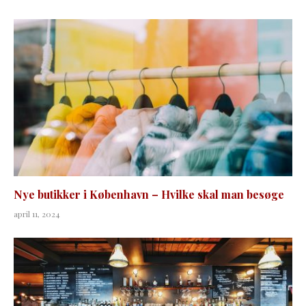
Nye butikker i København – Hvilke skal man besøge
april 11, 2024