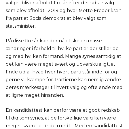
valget bliver afholdt fire år efter det sidste valg
som blev afholdt i 2019 og hvor Mette Frederiksen
fra partiet Socialdemokratiet blev valgt som
statsminister.
På disse fire år kan der nå et ske en masse
ændringer i forhold til hvilke partier der stiller op
og med hvilken formand. Mange synes samtidig at
det kan være meget svært og uoverskueligt, at
finde ud af hvad hver hvert parti står inde for og
gerne vil kæmpe for. Partierne kan nemlig ændre
deres mærkesager til hvert valg og ofte ende med
at ligne meget hinanden.
En kandidattest kan derfor være et godt redskab
til dig som synes, at de forskellige valg kan være
meget svære at finde rundt i. Med en kandidattest