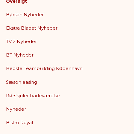
Oversigt
Børsen Nyheder
Ekstra Bladet Nyheder
TV 2 Nyheder
BT Nyheder
Bedste Teambuilding København
Sæsonleasing
Rørskjuler badeværelse
Nyheder
Bistro Royal