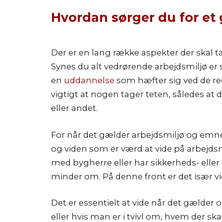
Hvordan sørger du for et 
Der er en lang række aspekter der skal ta
Synes du alt vedrørende arbejdsmiljø er
en
uddannelse
som hæfter sig ved de re
vigtigt at nogen tager teten, således at 
eller andet.
For når det gælder arbejdsmiljø og emner
og viden som er værd at vide på arbejds
med bygherre eller har sikkerheds- el
minder om. På denne front er det især vigt
Det er essentielt at vide når det gælder
eller hvis man er i tvivl om, hvem der skal