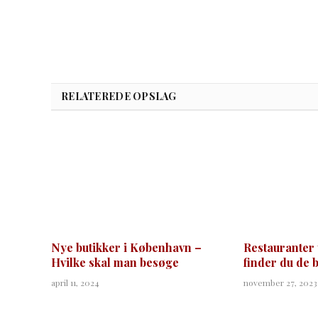
RELATEREDE OPSLAG
Nye butikker i København –
Restauranter 
Hvilke skal man besøge
finder du de 
april 11, 2024
november 27, 2023