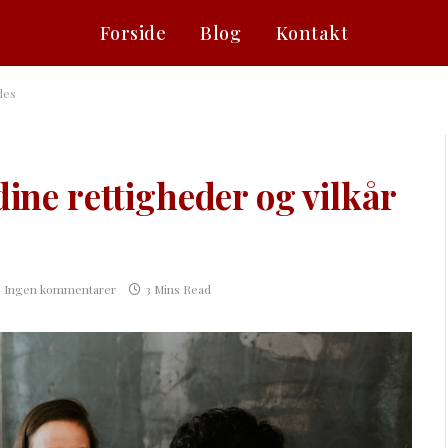
Forside
Blog
Kontakt
des
dine rettigheder og vilkår
Ingen kommentarer
3 Mins Read