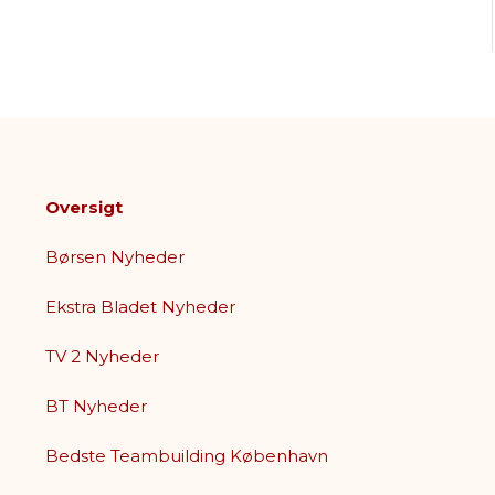
Oversigt
Børsen Nyheder
Ekstra Bladet Nyheder
TV 2 Nyheder
BT Nyheder
Bedste Teambuilding København