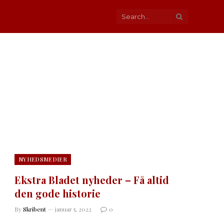
NYHEDSMEDIER
Ekstra Bladet nyheder – Få altid
den gode historie
By
Skribent
januar 5, 2022
0