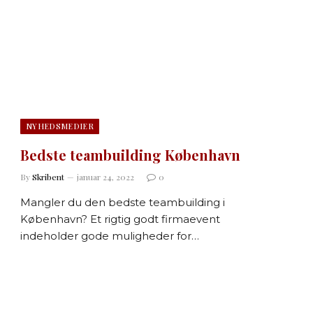
NYHEDSMEDIER
Bedste teambuilding København
By
Skribent
januar 24, 2022
0
Mangler du den bedste teambuilding i
København? Et rigtig godt firmaevent
indeholder gode muligheder for…