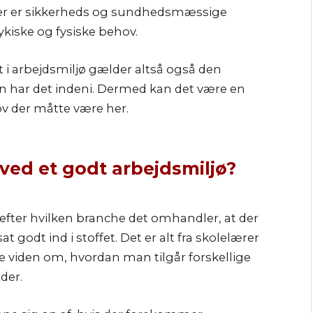
der er sikkerheds og sundhedsmæssige
ykiske og fysiske behov.
 i arbejdsmiljø gælder altså også den
n har det indeni. Dermed kan det være en
ov der måtte være her.
 ved et godt arbejdsmiljø?
alt efter hvilken branche det omhandler, at der
 godt ind i stoffet. Det er alt fra skolelærer
ve viden om, hvordan man tilgår forskellige
der.