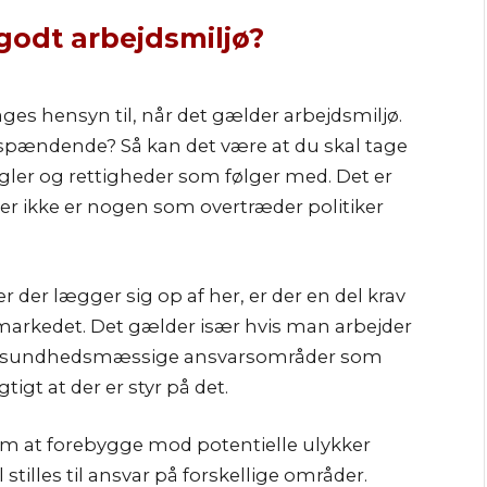
godt arbejdsmiljø?
ges hensyn til, når det gælder arbejdsmiljø.
 spændende? Så kan det være at du skal tage
gler og rettigheder som følger med. Det er
der ikke er nogen som overtræder politiker
 der lægger sig op af her, er der en del krav
markedet. Det gælder især hvis man arbejder
ler sundhedsmæssige ansvarsområder som
igt at der er styr på det.
 om at forebygge mod potentielle ulykker
 stilles til ansvar på forskellige områder.