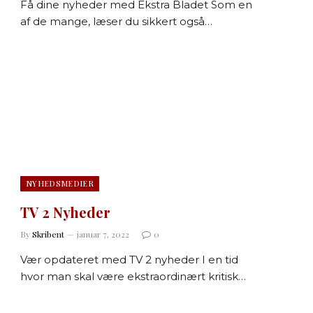
Få dine nyheder med Ekstra Bladet Som en
af de mange, læser du sikkert også…
NYHEDSMEDIER
TV 2 Nyheder
By
Skribent
januar 7, 2022
0
Vær opdateret med TV 2 nyheder I en tid
hvor man skal være ekstraordinært kritisk…