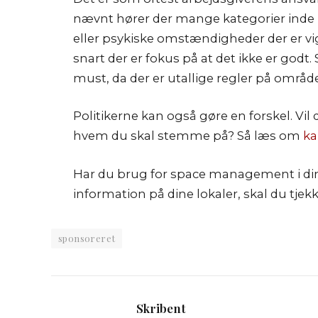
nævnt hører der mange kategorier inde u
eller psykiske omstændigheder der er v
snart der er fokus på at det ikke er godt.
must, da der er utallige regler på område
Politikerne kan også gøre en forskel. Vil 
hvem du skal stemme på? Så læs om
ka
Har du brug for space management i di
information på dine lokaler, skal du tjek
sponsoreret
Skribent