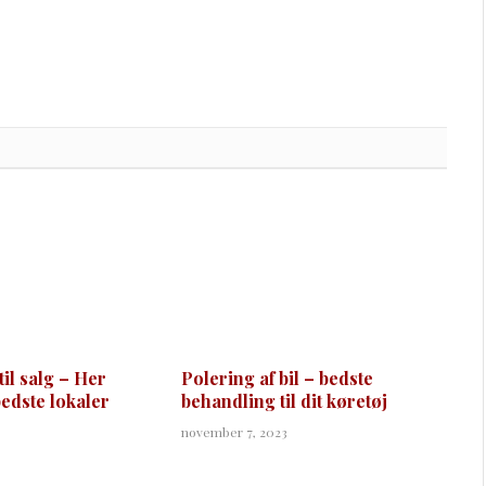
til salg – Her
Polering af bil – bedste
bedste lokaler
behandling til dit køretøj
november 7, 2023